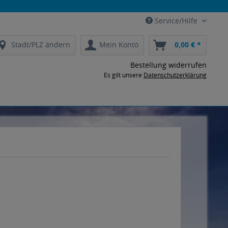
Service/Hilfe
Stadt/PLZ ändern
Mein Konto
0,00 € *
Bestellung widerrufen
Es gilt unsere
Datenschutzerklärung