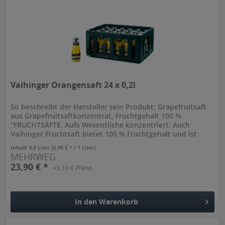
Vaihinger Orangensaft 24 x 0,2l
So beschreibt der Hersteller sein Produkt: Grapefruitsaft
aus Grapefruitsaftkonzentrat, Fruchtgehalt 100 %
"FRUCHTSÄFTE. Aufs Wesentliche konzentriert. Auch
Vaihinger Fruchtsaft bietet 100 % Fruchtgehalt und ist
nährwert-identisch mit...
Inhalt
4.8 Liter
(4,98 € * / 1 Liter)
MEHRWEG
23,90 € *
+5,10 € Pfand
In den
Warenkorb
Hinzugefügt