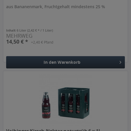
aus Bananenmark, Fruchtgehalt mindestens 25 %
Inhalt
6 Liter
(2,42 € * / 1 Liter)
MEHRWEG
14,50 € *
+2,40 € Pfand
In den
Warenkorb
Hinzugefügt