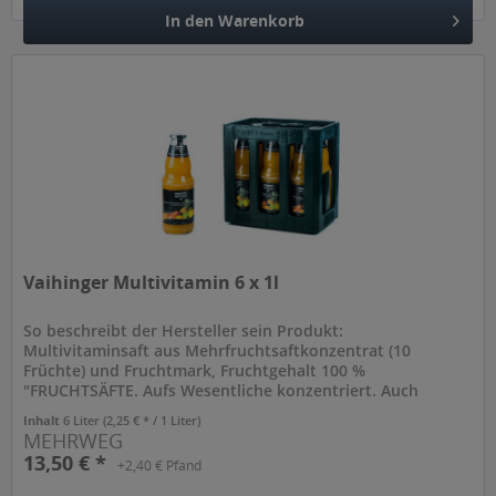
In den
Warenkorb
Hinzugefügt
Vaihinger Multivitamin 6 x 1l
So beschreibt der Hersteller sein Produkt:
Multivitaminsaft aus Mehrfruchtsaftkonzentrat (10
Früchte) und Fruchtmark, Fruchtgehalt 100 %
"FRUCHTSÄFTE. Aufs Wesentliche konzentriert. Auch
Vaihinger Fruchtsaft bietet 100 % Fruchtgehalt und...
Inhalt
6 Liter
(2,25 € * / 1 Liter)
MEHRWEG
13,50 € *
+2,40 € Pfand