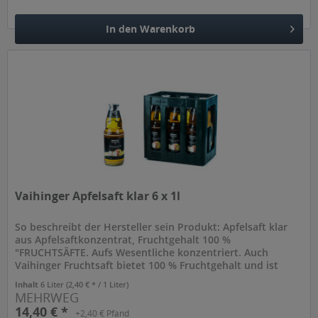
In den
Warenkorb
Hinzugefügt
Vaihinger Apfelsaft klar 6 x 1l
So beschreibt der Hersteller sein Produkt: Apfelsaft klar
aus Apfelsaftkonzentrat, Fruchtgehalt 100 %
"FRUCHTSÄFTE. Aufs Wesentliche konzentriert. Auch
Vaihinger Fruchtsaft bietet 100 % Fruchtgehalt und ist
nährwert-identisch mit den...
Inhalt
6 Liter
(2,40 € * / 1 Liter)
MEHRWEG
14,40 € *
+2,40 € Pfand