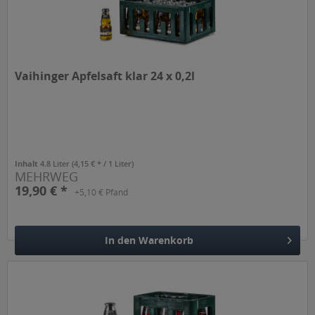
Vaihinger Apfelsaft klar 24 x 0,2l
Inhalt
4.8 Liter
(4,15 € * / 1 Liter)
MEHRWEG
19,90 € *
+5,10 € Pfand
In den
Warenkorb
Hinzugefügt