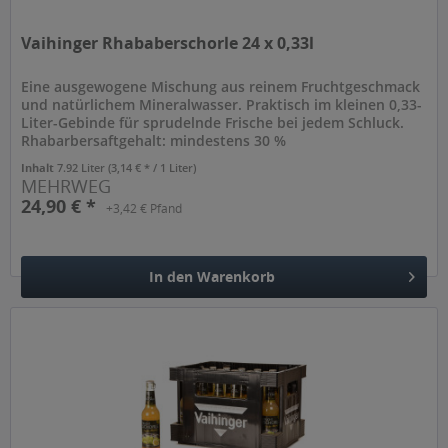
Vaihinger Rhababerschorle 24 x 0,33l
Eine ausgewogene Mischung aus reinem Fruchtgeschmack
und natürlichem Mineralwasser. Praktisch im kleinen 0,33-
Liter-Gebinde für sprudelnde Frische bei jedem Schluck.
Rhabarbersaftgehalt: mindestens 30 %
Inhalt
7.92 Liter
(3,14 € * / 1 Liter)
MEHRWEG
24,90 € *
+3,42 € Pfand
In den
Warenkorb
Hinzugefügt