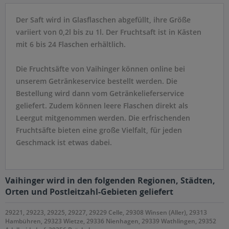
Der Saft wird in Glasflaschen abgefüllt, ihre Größe
variiert von 0,2l bis zu 1l. Der Fruchtsaft ist in Kästen
mit 6 bis 24 Flaschen erhältlich.
Die Fruchtsäfte von Vaihinger können online bei
unserem Getränkeservice bestellt werden. Die
Bestellung wird dann vom Getränkelieferservice
geliefert. Zudem können leere Flaschen direkt als
Leergut mitgenommen werden. Die erfrischenden
Fruchtsäfte bieten eine große Vielfalt, für jeden
Geschmack ist etwas dabei.
Vaihinger wird in den folgenden Regionen, Städten,
Orten und Postleitzahl-Gebieten geliefert
29221, 29223, 29225, 29227, 29229 Celle, 29308 Winsen (Aller), 29313
Hambühren, 29323 Wietze, 29336 Nienhagen, 29339 Wathlingen, 29352