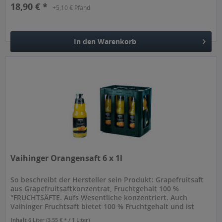
18,90 € *
+5,10 € Pfand
In den
Warenkorb
Hinzugefügt
Vaihinger Orangensaft 6 x 1l
So beschreibt der Hersteller sein Produkt: Grapefruitsaft
aus Grapefruitsaftkonzentrat, Fruchtgehalt 100 %
"FRUCHTSÄFTE. Aufs Wesentliche konzentriert. Auch
Vaihinger Fruchtsaft bietet 100 % Fruchtgehalt und ist
nährwert-identisch mit...
Inhalt
6 Liter
(3,55 € * / 1 Liter)