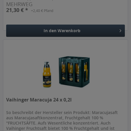
MEHRWEG
21,30 € *
+2,40 € Pfand
In den
Warenkorb
Hinzugefügt
Vaihinger Maracuja 24 x 0,2l
So beschreibt der Hersteller sein Produkt: Maracujasaft
aus Maracujasaftkonzentrat, Fruchtgehalt 100 %
"FRUCHTSÄFTE. Aufs Wesentliche konzentriert. Auch
Vaihinger Fruchtsaft bietet 100 % Fruchtgehalt und ist