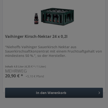
Vaihinger Kirsch-Nektar 24 x 0,2l
"Niehoffs Vaihinger Sauerkirsch Nektar aus
Sauerkirschsaftkonzentrat mit einem Fruchtsaftgehalt von
mindestens 50 %.", so der Hersteller.
Inhalt
4.8 Liter
(4,35 € * / 1 Liter)
MEHRWEG
20,90 € *
+5,10 € Pfand
In den
Warenkorb
Hinzugefügt