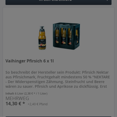
Hinzugefügt
Vaihinger Pfirsich 6 x 1l
So beschreibt der Hersteller sein Produkt: Pfirsich Nektar
aus Pfirsichmark, Fruchtgehalt mindestens 50 % "NEKTARE
- Der Widerspenstigen Zähmung. Steinfrucht und Beere
wären zu sauer. Pfirsich und Aprikose zu dickflüssig. Erst
die...
Inhalt
6 Liter
(2,38 € * / 1 Liter)
MEHRWEG
14,30 € *
+2,40 € Pfand