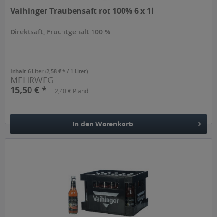
Vaihinger Traubensaft rot 100% 6 x 1l
Direktsaft, Fruchtgehalt 100 %
Inhalt
6 Liter
(2,58 € * / 1 Liter)
MEHRWEG
15,50 € *
+2,40 € Pfand
In den
Warenkorb
Hinzugefügt