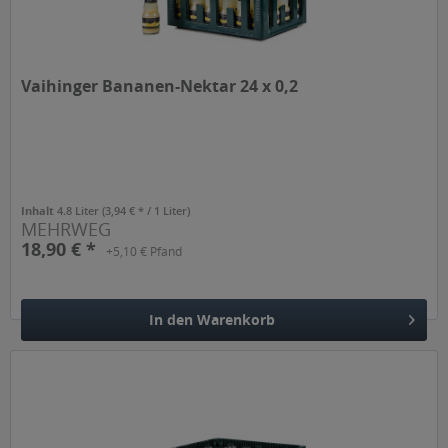
Vaihinger Bananen-Nektar 24 x 0,2
Inhalt
4.8 Liter
(3,94 € * / 1 Liter)
MEHRWEG
18,90 € *
+5,10 € Pfand
In den
Warenkorb
Hinzugefügt