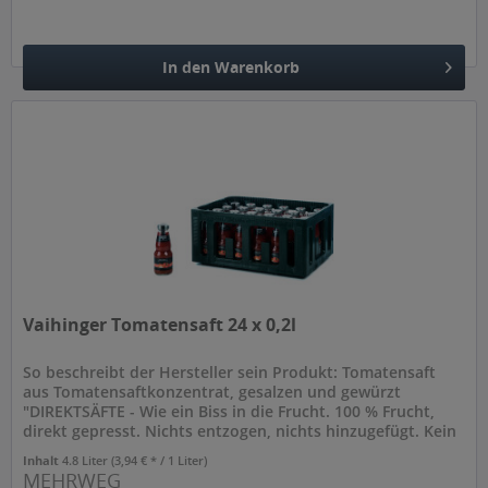
In den
Warenkorb
Hinzugefügt
Vaihinger Tomatensaft 24 x 0,2l
So beschreibt der Hersteller sein Produkt: Tomatensaft
aus Tomatensaftkonzentrat, gesalzen und gewürzt
"DIREKTSÄFTE - Wie ein Biss in die Frucht. 100 % Frucht,
direkt gepresst. Nichts entzogen, nichts hinzugefügt. Kein
Zucker, keine...
Inhalt
4.8 Liter
(3,94 € * / 1 Liter)
MEHRWEG