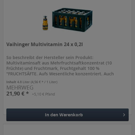
Vaihinger Multivitamin 24 x 0,2l
So beschreibt der Hersteller sein Produkt:
Multivitaminsaft aus Mehrfruchtsaftkonzentrat (10
Früchte) und Fruchtmark, Fruchtgehalt 100 %
"FRUCHTSÄFTE. Aufs Wesentliche konzentriert. Auch
Vaihinger Fruchtsaft bietet 100 % Fruchtgehalt und...
Inhalt
4.8 Liter
(4,56 € * / 1 Liter)
MEHRWEG
21,90 € *
+5,10 € Pfand
In den
Warenkorb
Hinzugefügt