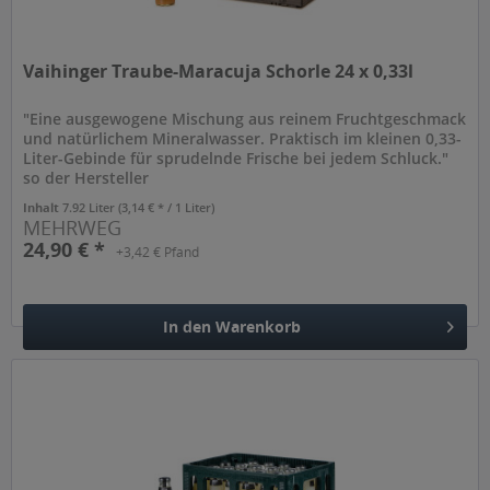
Vaihinger Traube-Maracuja Schorle 24 x 0,33l
"Eine ausgewogene Mischung aus reinem Fruchtgeschmack
und natürlichem Mineralwasser. Praktisch im kleinen 0,33-
Liter-Gebinde für sprudelnde Frische bei jedem Schluck."
so der Hersteller
Inhalt
7.92 Liter
(3,14 € * / 1 Liter)
MEHRWEG
24,90 € *
+3,42 € Pfand
In den
Warenkorb
Hinzugefügt