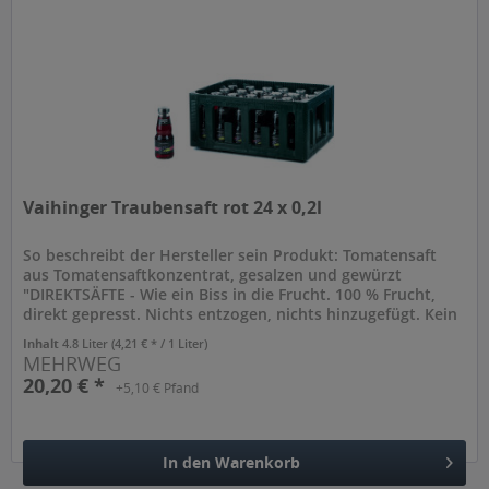
Vaihinger Traubensaft rot 24 x 0,2l
So beschreibt der Hersteller sein Produkt: Tomatensaft
aus Tomatensaftkonzentrat, gesalzen und gewürzt
"DIREKTSÄFTE - Wie ein Biss in die Frucht. 100 % Frucht,
direkt gepresst. Nichts entzogen, nichts hinzugefügt. Kein
Zucker, keine...
Inhalt
4.8 Liter
(4,21 € * / 1 Liter)
MEHRWEG
20,20 € *
+5,10 € Pfand
In den
Warenkorb