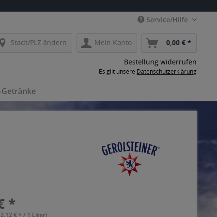
Service/Hilfe
Stadt/PLZ ändern
Mein Konto
0,00 € *
Bestellung widerrufen
Es gilt unsere
Datenschutzerklärung
-Getränke
€ *
(2,12 € * / 1 Liter)