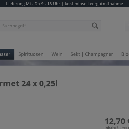
Lieferung
Mi - Do 9 - 18 Uhr
| kostenlose Leergutmitnahme
sser
Spirituosen
Wein
Sekt | Champagner
Bio
rmet 24 x 0,25l
12,70 
Inhalt:
6 Liter 