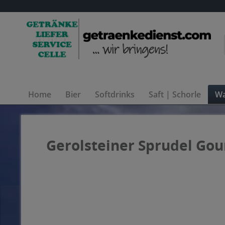
Home
Bier
Softdrinks
Saft | Schorle
Wa
Gerolsteiner Sprudel Gou