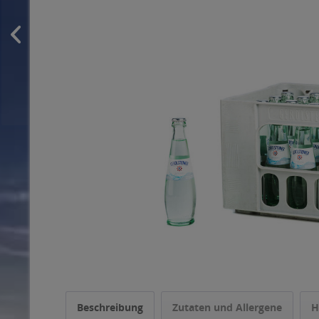
Beschreibung
Zutaten und Allergene
H