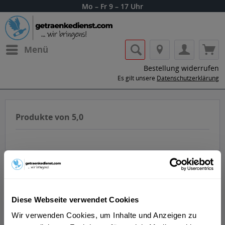
Mo – Fr 9 – 17 Uhr
Menü
Bestellung widerrufen
Es gilt unsere
Datenschutzerklärung
Produkte von 5,0
Filtern
Diese Webseite verwendet Cookies
Wir verwenden Cookies, um Inhalte und Anzeigen zu