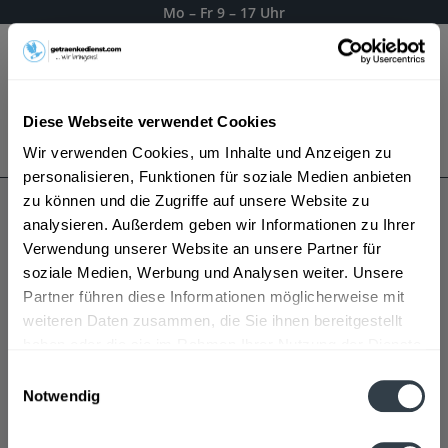
Mo – Fr 9 – 17 Uhr
Menü
Diese Webseite verwendet Cookies
Bestellung widerrufen
Wir verwenden Cookies, um Inhalte und Anzeigen zu
Es gilt unsere
Datenschutzerklärung
personalisieren, Funktionen für soziale Medien anbieten
zu können und die Zugriffe auf unsere Website zu
analysieren. Außerdem geben wir Informationen zu Ihrer
Albi
Verwendung unserer Website an unsere Partner für
soziale Medien, Werbung und Analysen weiter. Unsere
Partner führen diese Informationen möglicherweise mit
weiteren Daten zusammen, die Sie ihnen bereitgestellt
haben oder die sie im Rahmen Ihrer Nutzung der Dienste
gesammelt haben.
Einwilligungsauswahl
Notwendig
Datenschutzbestimmungen