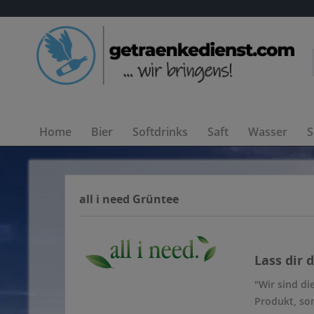
Home
Bier
Softdrinks
Saft
Wasser
S
all i need Grüntee
Lass dir 
"Wir sind di
Produkt, son