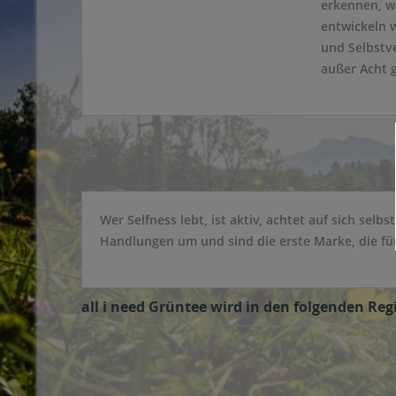
erkennen, w
entwickeln w
und Selbstve
außer Acht 
Wer Selfness lebt, ist aktiv, achtet auf sich sel
Handlungen um und sind die erste Marke, die für 
all i need Grüntee wird in den folgenden Reg