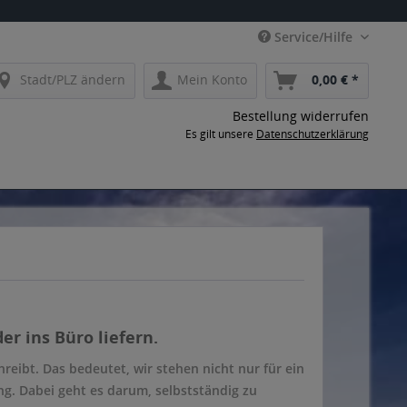
Service/Hilfe
Stadt/PLZ ändern
Mein Konto
0,00 € *
Bestellung widerrufen
Es gilt unsere
Datenschutzerklärung
er ins Büro liefern.
eibt. Das bedeutet, wir stehen nicht nur für ein
ng. Dabei geht es darum, selbstständig zu