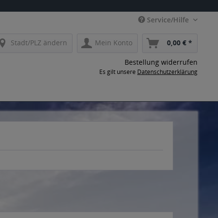
Service/Hilfe
Stadt/PLZ ändern
Mein Konto
0,00 € *
Bestellung widerrufen
Es gilt unsere
Datenschutzerklärung