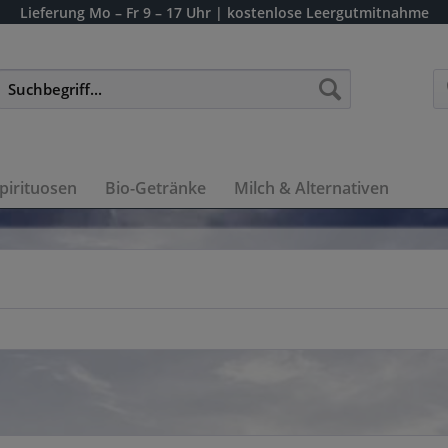
Lieferung
Mo – Fr 9 – 17 Uhr
| kostenlose Leergutmitnahme
pirituosen
Bio-Getränke
Milch & Alternativen