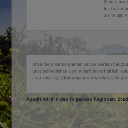
Mineralbrun
Institution
die 16.000 F
Unter dem Markennamen Salvus werden heutzutag
unterschiedlichen Gebindegrößen erhältlich. Gla
Liter sowie 0,5 Liter angeboten werden. Sehr ger
Apodis wird in den folgenden Regionen, Städ