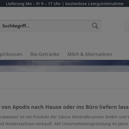
Lieferung
Mo – Fr 9 – 17 Uhr
| kostenlose Leergutmitnahme
pirituosen
Bio-Getränke
Milch & Alternativen
von Apodis nach Hause oder ins Büro liefern lass
ralwasser ist ein Produkt der Salvus Mineralbrunnen GmbH und w
nd Niedersachsen verkauft. Mit Unternehmensgründung im Jahre 1