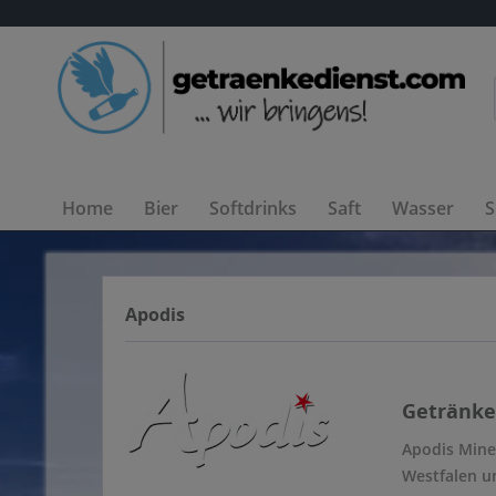
Home
Bier
Softdrinks
Saft
Wasser
S
Apodis
Getränke 
Apodis Mine
Westfalen u