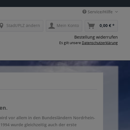
Service/Hilfe
Stadt/PLZ ändern
Mein Konto
0,00 € *
Bestellung widerrufen
Es gilt unsere
Datenschutzerklärung
en.
ird vor allem in den Bundesländern Nordrhein-
994 wurde gleichzeitig auch der erste