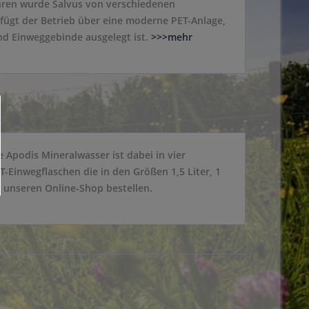
hren wurde Salvus von verschiedenen
rfügt der Betrieb über eine moderne PET-Anlage,
und Einweggebinde ausgelegt ist.
>>>mehr
podis Mineralwasser ist dabei in vier
-Einwegflaschen die in den Größen 1,5 Liter, 1
r unseren Online-Shop bestellen.