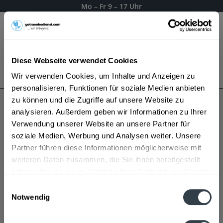
Mo – Fr 9 – 17 Uhr
Menü
Diese Webseite verwendet Cookies
Bestellung widerrufen
Wir verwenden Cookies, um Inhalte und Anzeigen zu
Es gilt unsere
Datenschutzerklärung
personalisieren, Funktionen für soziale Medien anbieten
zu können und die Zugriffe auf unsere Website zu
analysieren. Außerdem geben wir Informationen zu Ihrer
Bad Harzburger
Verwendung unserer Website an unsere Partner für
soziale Medien, Werbung und Analysen weiter. Unsere
Partner führen diese Informationen möglicherweise mit
weiteren Daten zusammen, die Sie ihnen bereitgestellt
haben oder die sie im Rahmen Ihrer Nutzung der Dienste
gesammelt haben.
Einwilligungsauswahl
Notwendig
Datenschutzbestimmungen