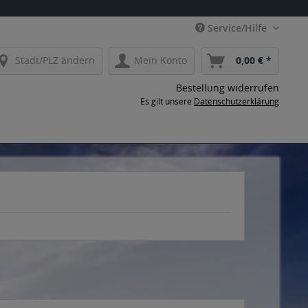
Service/Hilfe
Stadt/PLZ ändern
Mein Konto
0,00 € *
Bestellung widerrufen
Es gilt unsere
Datenschutzerklärung