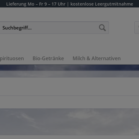
Lieferung
Mo – Fr 9 – 17 Uhr
| kostenlose Leergutmitnahme
pirituosen
Bio-Getränke
Milch & Alternativen