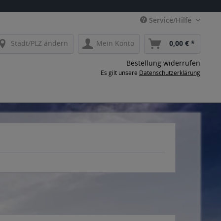
Service/Hilfe
Stadt/PLZ ändern
Mein Konto
0,00 € *
Bestellung widerrufen
Es gilt unsere
Datenschutzerklärung