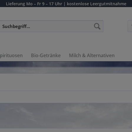
Lieferung
Mo – Fr 9 – 17 Uhr
| kostenlose Leergutmitnahme
pirituosen
Bio-Getränke
Milch & Alternativen