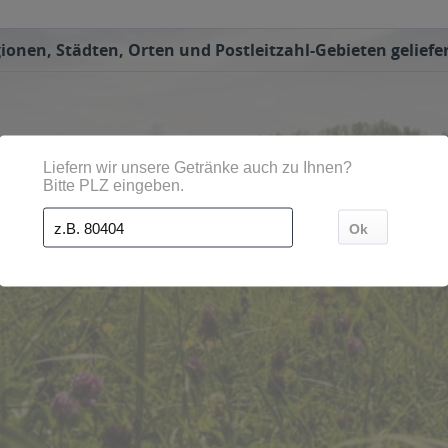
ionen, Städten, Orten und Postleitzahl-Gebieten geliefe