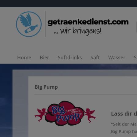
Home
Bier
Softdrinks
Saft
Wasser
S
Big Pump
Lass dir 
"Seit der M
Big Pump ha