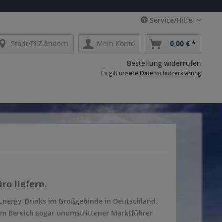
Service/Hilfe
Stadt/PLZ ändern
Mein Konto
0,00 € *
Bestellung widerrufen
Es gilt unsere
Datenschutzerklärung
ro liefern.
Energy-Drinks im Großgebinde in Deutschland.
em Bereich sogar unumstrittener Marktführer