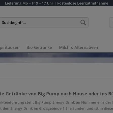
Lieferung
Mo – Fr 9 – 17 Uhr
| kostenlose Leergutmitnahme
pirituosen
Bio-Getränke
Milch & Alternativen
die Getränke von Big Pump nach Hause oder ins Bü
arkteinführung steht Big Pump Energy-Drink an Nummer eins der 
t den Energy-Drink im Großgebinde 1,5l erfunden und ist in dies