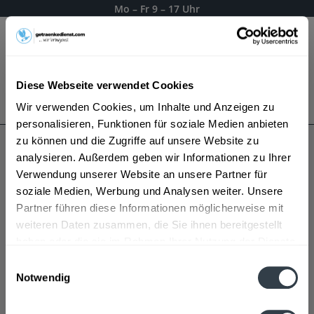
Mo – Fr 9 – 17 Uhr
Menü
Diese Webseite verwendet Cookies
Bestellung widerrufen
Wir verwenden Cookies, um Inhalte und Anzeigen zu
Es gilt unsere
Datenschutzerklärung
personalisieren, Funktionen für soziale Medien anbieten
zu können und die Zugriffe auf unsere Website zu
analysieren. Außerdem geben wir Informationen zu Ihrer
Blauer Bock
Verwendung unserer Website an unsere Partner für
soziale Medien, Werbung und Analysen weiter. Unsere
Partner führen diese Informationen möglicherweise mit
weiteren Daten zusammen, die Sie ihnen bereitgestellt
haben oder die sie im Rahmen Ihrer Nutzung der Dienste
gesammelt haben.
Einwilligungsauswahl
Notwendig
Datenschutzbestimmungen