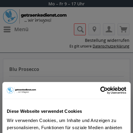
Mo – Fr 9 – 17 Uhr
Menü
Bestellung widerrufen
Es gilt unsere
Datenschutzerklärung
Blu Prosecco
Diese Webseite verwendet Cookies
Lass dir die Getränke von Blu Prosecco
Wir verwenden Cookies, um Inhalte und Anzeigen zu
nach Hause oder ins Büro liefern.
personalisieren, Funktionen für soziale Medien anbieten