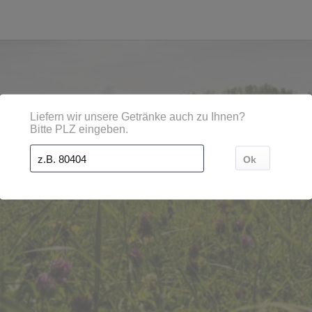
en, Städten, Orten und Postleitzahl-Gebieten geliefert