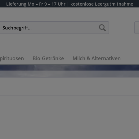
Lieferung
Mo – Fr 9 – 17 Uhr
| kostenlose Leergutmitnahme
pirituosen
Bio-Getränke
Milch & Alternativen