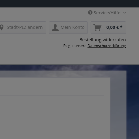
Service/Hilfe
Stadt/PLZ ändern
Mein Konto
0,00 € *
Bestellung widerrufen
Es gilt unsere
Datenschutzerklärung