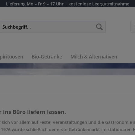
Lieferung
Mo – Fr 9 – 17 Uhr
| kostenlose Leergutmitnahme
pirituosen
Bio-Getränke
Milch & Alternativen
ins Büro liefern lassen.
 sich vor allem auf Feste, Veranstaltungen und die Gastronomie s
1976 wurde schließlich der erste Getränkemarkt im stationären H