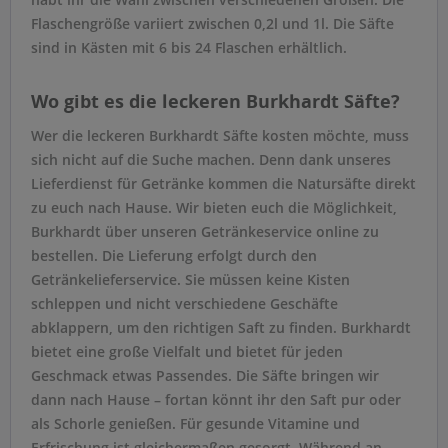
Flaschengröße variiert zwischen 0,2l und 1l. Die Säfte
sind in Kästen mit 6 bis 24 Flaschen erhältlich.
Wo gibt es die leckeren Burkhardt Säfte?
Wer die leckeren Burkhardt Säfte kosten möchte, muss
sich nicht auf die Suche machen. Denn dank unseres
Lieferdienst für Getränke kommen die Natursäfte direkt
zu euch nach Hause. Wir bieten euch die Möglichkeit,
Burkhardt über unseren Getränkeservice online zu
bestellen. Die Lieferung erfolgt durch den
Getränkelieferservice. Sie müssen keine Kisten
schleppen und nicht verschiedene Geschäfte
abklappern, um den richtigen Saft zu finden. Burkhardt
bietet eine große Vielfalt und bietet für jeden
Geschmack etwas Passendes. Die Säfte bringen wir
dann nach Hause – fortan könnt ihr den Saft pur oder
als Schorle genießen. Für gesunde Vitamine und
Erfrischung ist gleichermaßen gesorgt. Während an