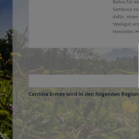
Belice-Tal w
Sambuca von
dafür, eine
'Weingut erz
Hersteller.
>
Cantina Ermes wird in den folgenden Regione