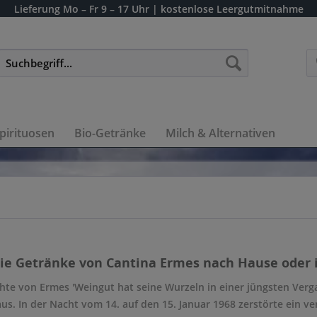
Lieferung
Mo – Fr 9 – 17 Uhr
| kostenlose Leergutmitnahme
pirituosen
Bio-Getränke
Milch & Alternativen
die Getränke von Cantina Ermes nach Hause oder i
chte von Ermes 'Weingut hat seine Wurzeln in einer jüngsten Ver
s. In der Nacht vom 14. auf den 15. Januar 1968 zerstörte ein v