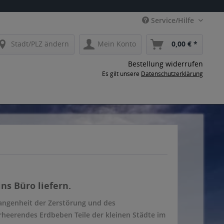
Service/Hilfe
Stadt/PLZ ändern
Mein Konto
0,00 € *
Bestellung widerrufen
Es gilt unsere
Datenschutzerklärung
ns Büro liefern.
gangenheit der Zerstörung und des
erheerendes Erdbeben Teile der kleinen Städte im