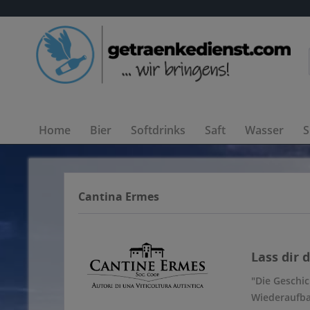
Home
Bier
Softdrinks
Saft
Wasser
S
Cantina Ermes
Lass dir 
"Die Geschi
Wiederaufbau