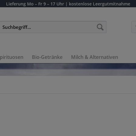
Lieferung
Mo – Fr 9 – 17 Uhr
| kostenlose Leergutmitnahme
pirituosen
Bio-Getränke
Milch & Alternativen