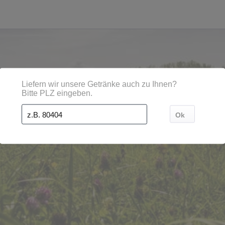
dten, Orten und Postleitzahl-Gebieten geliefert