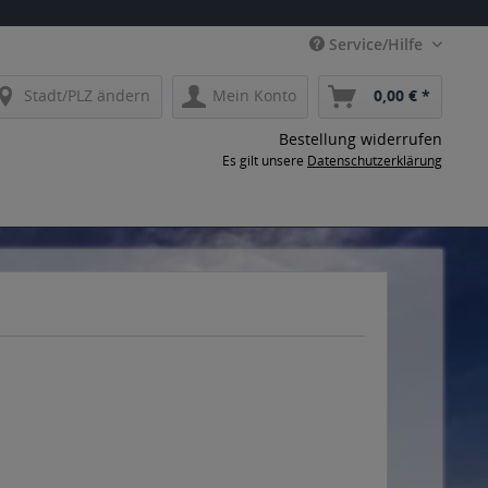
Service/Hilfe
Stadt/PLZ ändern
Mein Konto
0,00 € *
Bestellung widerrufen
Es gilt unsere
Datenschutzerklärung