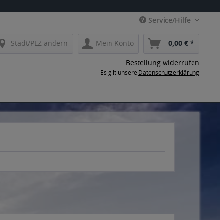
Service/Hilfe
Stadt/PLZ ändern
Mein Konto
0,00 € *
Bestellung widerrufen
Es gilt unsere
Datenschutzerklärung