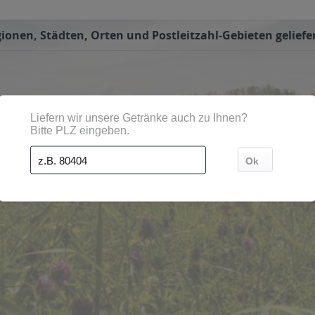
ionen, Städten, Orten und Postleitzahl-Gebieten geliefe