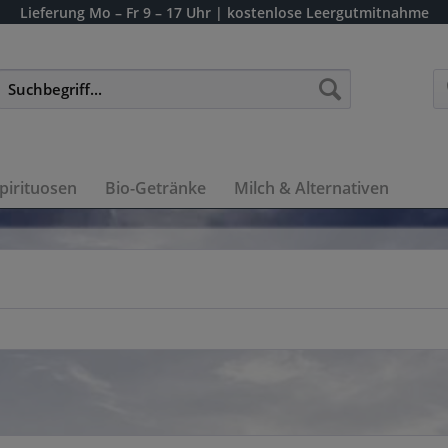
Lieferung
Mo – Fr 9 – 17 Uhr
| kostenlose Leergutmitnahme
pirituosen
Bio-Getränke
Milch & Alternativen