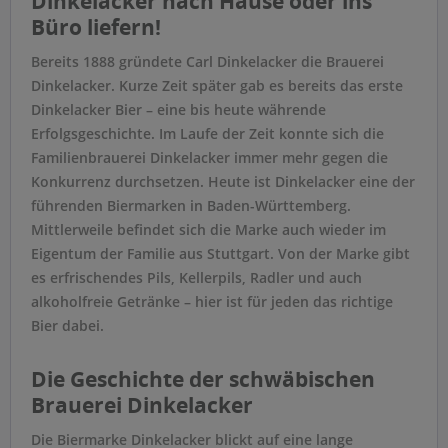
Dinkelacker nach Hause oder ins
Büro liefern!
Bereits 1888 gründete Carl Dinkelacker die Brauerei
Dinkelacker. Kurze Zeit später gab es bereits das erste
Dinkelacker Bier – eine bis heute währende
Erfolgsgeschichte. Im Laufe der Zeit konnte sich die
Familienbrauerei Dinkelacker immer mehr gegen die
Konkurrenz durchsetzen. Heute ist Dinkelacker eine der
führenden Biermarken in Baden-Württemberg.
Mittlerweile befindet sich die Marke auch wieder im
Eigentum der Familie aus Stuttgart. Von der Marke gibt
es erfrischendes Pils, Kellerpils, Radler und auch
alkoholfreie Getränke – hier ist für jeden das richtige
Bier dabei.
Die Geschichte der schwäbischen
Brauerei Dinkelacker
Die Biermarke Dinkelacker blickt auf eine lange