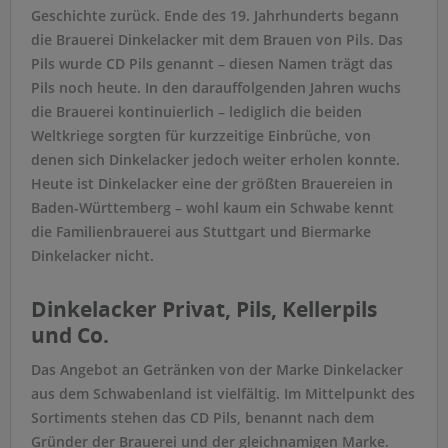
Geschichte zurück. Ende des 19. Jahrhunderts begann
die Brauerei Dinkelacker mit dem Brauen von Pils. Das
Pils wurde CD Pils genannt – diesen Namen trägt das
Pils noch heute. In den darauffolgenden Jahren wuchs
die Brauerei kontinuierlich – lediglich die beiden
Weltkriege sorgten für kurzzeitige Einbrüche, von
denen sich Dinkelacker jedoch weiter erholen konnte.
Heute ist Dinkelacker eine der größten Brauereien in
Baden-Württemberg – wohl kaum ein Schwabe kennt
die Familienbrauerei aus Stuttgart und Biermarke
Dinkelacker nicht.
Dinkelacker Privat, Pils, Kellerpils
und Co.
Das Angebot an Getränken von der Marke Dinkelacker
aus dem Schwabenland ist vielfältig. Im Mittelpunkt des
Sortiments stehen das CD Pils, benannt nach dem
Gründer der Brauerei und der gleichnamigen Marke.