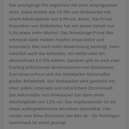
Das untergärige Pils begeistert mit einer einprägsamen
Note. Dabei kommt das CD Pils von Dinkelacker mit
einem Alkoholgehalt von 4,9% vol. daher. Das Privat
Exportbier von Dinkelacker hat mit einem Gehalt von
5,3% etwas mehr Alkohol. Das feinwürzige Privat Bier
schmeckt dank mildem Hopfen etwas bitter und
besonders. Wer noch mehr Abwechslung benötigt, kann
natürlich auch das Kellerbier, ein Helles oder ein
alkoholfreies 0,0 Pils wählen. Daneben gibt es auch zwei
fruchtig erfrischende Bierkreationen von Dinkelacker.
Zum einen erfreut sich das Dinkelacker Naturradler
großer Beliebtheit. Das Dinkelacker wird gemischt mit
einer süßen Limonade und natürlichem Zitronensaft.
Das Naturradler von Dinkelacker hat dann einen
Alkoholgehalt von 2,5% vol. Das Hopfenwunder ist die
etwas außergewöhnliche Mischbier-Spezialität. Hier
rundet eine feine Zitrusnote das Bier ab – für fruchtigen
Geschmack ist somit gesorgt.