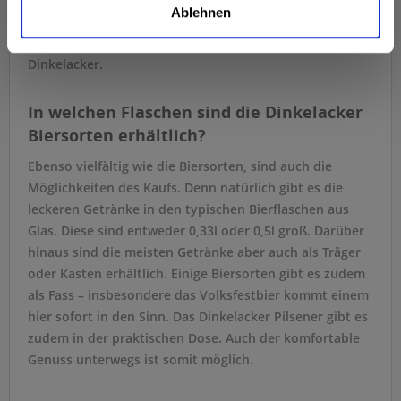
Ablehnen
einem Alkoholgehalt von 5,7 % vol. ist das
Frühlingsfestbier zugleich das stärkste Bier der Marke
Dinkelacker.
In welchen Flaschen sind die Dinkelacker
Biersorten erhältlich?
Ebenso vielfältig wie die Biersorten, sind auch die
Möglichkeiten des Kaufs. Denn natürlich gibt es die
leckeren Getränke in den typischen Bierflaschen aus
Glas. Diese sind entweder 0,33l oder 0,5l groß. Darüber
hinaus sind die meisten Getränke aber auch als Träger
oder Kasten erhältlich. Einige Biersorten gibt es zudem
als Fass – insbesondere das Volksfestbier kommt einem
hier sofort in den Sinn. Das Dinkelacker Pilsener gibt es
zudem in der praktischen Dose. Auch der komfortable
Genuss unterwegs ist somit möglich.