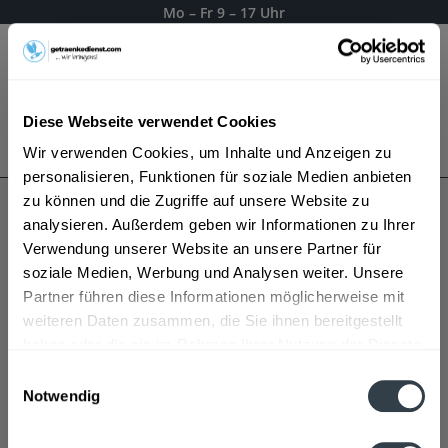
Mo – Fr 9 – 17 Uhr
Menü
Diese Webseite verwendet Cookies
Bestellung widerrufen
Wir verwenden Cookies, um Inhalte und Anzeigen zu
Es gilt unsere
Datenschutzerklärung
personalisieren, Funktionen für soziale Medien anbieten
zu können und die Zugriffe auf unsere Website zu
analysieren. Außerdem geben wir Informationen zu Ihrer
Dodds Gin
Verwendung unserer Website an unsere Partner für
soziale Medien, Werbung und Analysen weiter. Unsere
Partner führen diese Informationen möglicherweise mit
weiteren Daten zusammen, die Sie ihnen bereitgestellt
haben oder die sie im Rahmen Ihrer Nutzung der Dienste
gesammelt haben.
Einwilligungsauswahl
Notwendig
Datenschutzbestimmungen