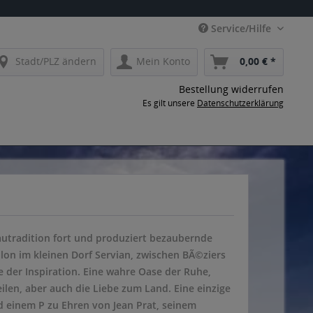
Service/Hilfe
Stadt/PLZ ändern
Mein Konto
0,00 € *
Bestellung widerrufen
Es gilt unsere
Datenschutzerklärung
autradition fort und produziert bezaubernde
on im kleinen Dorf Servian, zwischen BÃ©ziers
e der Inspiration. Eine wahre Oase der Ruhe,
ilen, aber auch die Liebe zum Land. Eine einzige
d einem P zu Ehren von Jean Prat, seinem