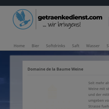
Home
Bier
Softdrinks
Saft
Wasser
S
Domaine de la Baume Weine
Seit mehr a
Weine mit s
und der mitt
umgeben von 
Strasse fueh