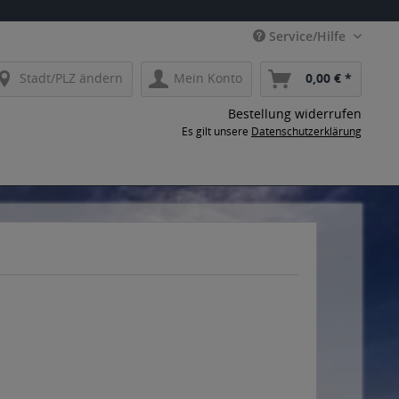
Service/Hilfe
Stadt/PLZ ändern
Mein Konto
0,00 € *
Bestellung widerrufen
Es gilt unsere
Datenschutzerklärung