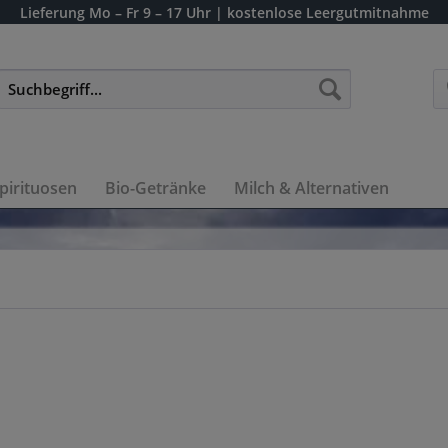
Lieferung
Mo – Fr 9 – 17 Uhr
| kostenlose Leergutmitnahme
pirituosen
Bio-Getränke
Milch & Alternativen