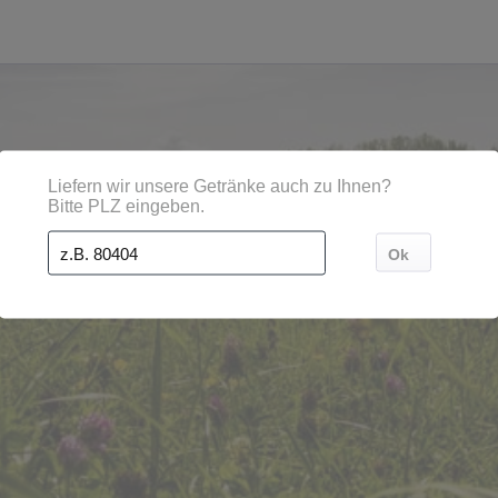
 Regionen, Städten, Orten und Postleitzahl-Gebieten geli