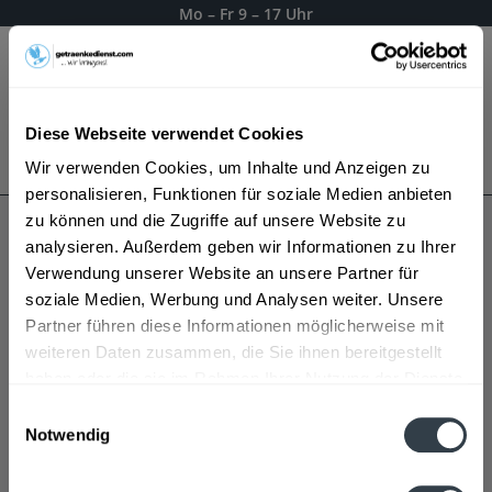
Mo – Fr 9 – 17 Uhr
Menü
Diese Webseite verwendet Cookies
Bestellung widerrufen
Wir verwenden Cookies, um Inhalte und Anzeigen zu
Es gilt unsere
Datenschutzerklärung
personalisieren, Funktionen für soziale Medien anbieten
zu können und die Zugriffe auf unsere Website zu
analysieren. Außerdem geben wir Informationen zu Ihrer
Flying Horse
Verwendung unserer Website an unsere Partner für
soziale Medien, Werbung und Analysen weiter. Unsere
Partner führen diese Informationen möglicherweise mit
weiteren Daten zusammen, die Sie ihnen bereitgestellt
haben oder die sie im Rahmen Ihrer Nutzung der Dienste
gesammelt haben.
Einwilligungsauswahl
Notwendig
Datenschutzbestimmungen