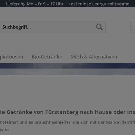
Lieferung
Mo – Fr 9 – 17 Uhr
| kostenlose Leergutmitnahme
pirituosen
Bio-Getränke
Milch & Alternativen
die Getränke von Fürstenberg nach Hause oder ins
t Heimat und es braucht Genießer, die sich mit der Marke identifi
eides.