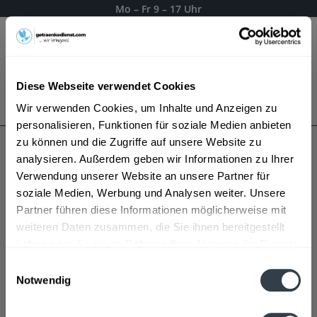
Mo – Fr 9 – 17 Uhr
Menü
Diese Webseite verwendet Cookies
Bestellung widerrufen
Wir verwenden Cookies, um Inhalte und Anzeigen zu
Es gilt unsere
Datenschutzerklärung
personalisieren, Funktionen für soziale Medien anbieten
zu können und die Zugriffe auf unsere Website zu
analysieren. Außerdem geben wir Informationen zu Ihrer
FZ Getränke
Verwendung unserer Website an unsere Partner für
soziale Medien, Werbung und Analysen weiter. Unsere
Partner führen diese Informationen möglicherweise mit
weiteren Daten zusammen, die Sie ihnen bereitgestellt
haben oder die sie im Rahmen Ihrer Nutzung der Dienste
gesammelt haben.
Einwilligungsauswahl
Notwendig
Datenschutzbestimmungen