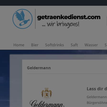
Home
Bier
Softdrinks
Saft
Wasser
S
Geldermann
Lass dir 
Geldermanns
Bürgersöhnen