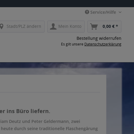
Service/Hilfe
Stadt/PLZ ändern
Mein Konto
0,00 € *
Bestellung widerrufen
Es gilt unsere
Datenschutzerklärung
 ins Büro liefern.
lliam Deutz und Peter Geldermann, zwei
 heute durch seine traditionelle Flaschengärung