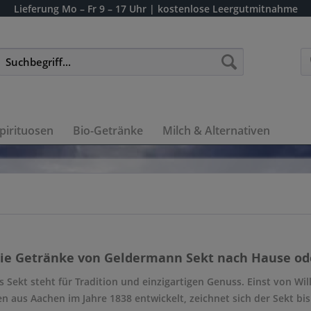
Lieferung
Mo – Fr 9 – 17 Uhr
| kostenlose Leergutmitnahme
pirituosen
Bio-Getränke
Milch & Alternativen
die Getränke von Geldermann Sekt nach Hause oder
 Sekt steht für Tradition und einzigartigen Genuss. Einst von Wi
 aus Aachen im Jahre 1838 entwickelt, zeichnet sich der Sekt bis