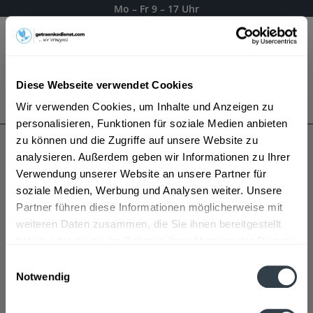
Mo – Fr 9 – 17 Uhr
Menü
Diese Webseite verwendet Cookies
Bestellung widerrufen
Wir verwenden Cookies, um Inhalte und Anzeigen zu
Es gilt unsere
Datenschutzerklärung
personalisieren, Funktionen für soziale Medien anbieten
zu können und die Zugriffe auf unsere Website zu
analysieren. Außerdem geben wir Informationen zu Ihrer
Gessner
Verwendung unserer Website an unsere Partner für
soziale Medien, Werbung und Analysen weiter. Unsere
Partner führen diese Informationen möglicherweise mit
weiteren Daten zusammen, die Sie ihnen bereitgestellt
haben oder die sie im Rahmen Ihrer Nutzung der Dienste
gesammelt haben.
Einwilligungsauswahl
Notwendig
Datenschutzbestimmungen