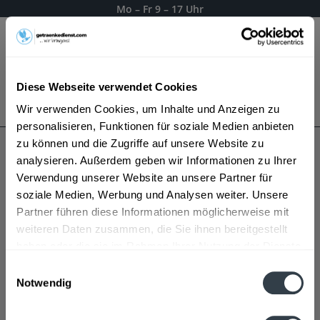
Mo – Fr 9 – 17 Uhr
Menü
Diese Webseite verwendet Cookies
Bestellung widerrufen
Wir verwenden Cookies, um Inhalte und Anzeigen zu
Es gilt unsere
Datenschutzerklärung
personalisieren, Funktionen für soziale Medien anbieten
zu können und die Zugriffe auf unsere Website zu
analysieren. Außerdem geben wir Informationen zu Ihrer
Glenlivet Whisky
Verwendung unserer Website an unsere Partner für
soziale Medien, Werbung und Analysen weiter. Unsere
Partner führen diese Informationen möglicherweise mit
weiteren Daten zusammen, die Sie ihnen bereitgestellt
haben oder die sie im Rahmen Ihrer Nutzung der Dienste
gesammelt haben.
Einwilligungsauswahl
Notwendig
Datenschutzbestimmungen