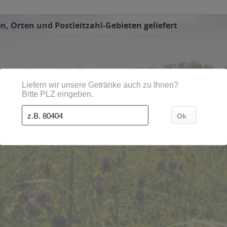
, Orten und Postleitzahl-Gebieten geliefert