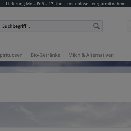
Lieferung
Mo – Fr 9 – 17 Uhr
| kostenlose Leergutmitnahme
pirituosen
Bio-Getränke
Milch & Alternativen