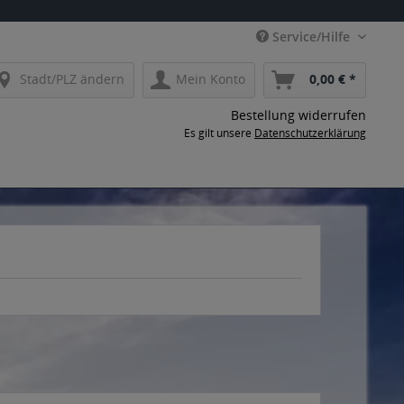
Service/Hilfe
Stadt/PLZ ändern
Mein Konto
0,00 € *
Bestellung widerrufen
Es gilt unsere
Datenschutzerklärung