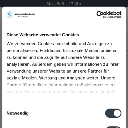
Mo – Fr 9 – 17 Uhr
Menü
Diese Webseite verwendet Cookies
Bestellung widerrufen
Wir verwenden Cookies, um Inhalte und Anzeigen zu
Es gilt unsere
Datenschutzerklärung
personalisieren, Funktionen für soziale Medien anbieten
zu können und die Zugriffe auf unsere Website zu
analysieren. Außerdem geben wir Informationen zu Ihrer
Göller
Verwendung unserer Website an unsere Partner für
soziale Medien, Werbung und Analysen weiter. Unsere
Partner führen diese Informationen möglicherweise mit
weiteren Daten zusammen, die Sie ihnen bereitgestellt
haben oder die sie im Rahmen Ihrer Nutzung der Dienste
gesammelt haben.
Einwilligungsauswahl
Notwendig
Datenschutzbestimmungen