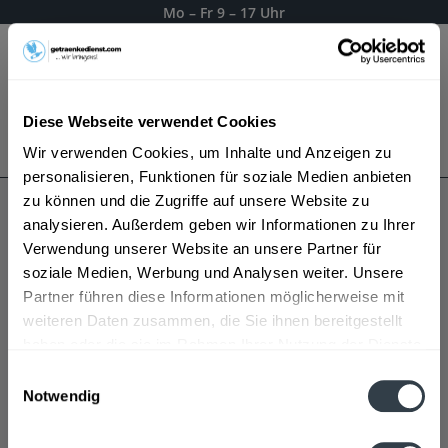
Mo – Fr 9 – 17 Uhr
Menü
Diese Webseite verwendet Cookies
Bestellung widerrufen
Wir verwenden Cookies, um Inhalte und Anzeigen zu
Es gilt unsere
Datenschutzerklärung
personalisieren, Funktionen für soziale Medien anbieten
zu können und die Zugriffe auf unsere Website zu
analysieren. Außerdem geben wir Informationen zu Ihrer
Gold of Mauritius
Verwendung unserer Website an unsere Partner für
soziale Medien, Werbung und Analysen weiter. Unsere
Partner führen diese Informationen möglicherweise mit
weiteren Daten zusammen, die Sie ihnen bereitgestellt
haben oder die sie im Rahmen Ihrer Nutzung der Dienste
gesammelt haben.
Einwilligungsauswahl
Notwendig
Datenschutzbestimmungen