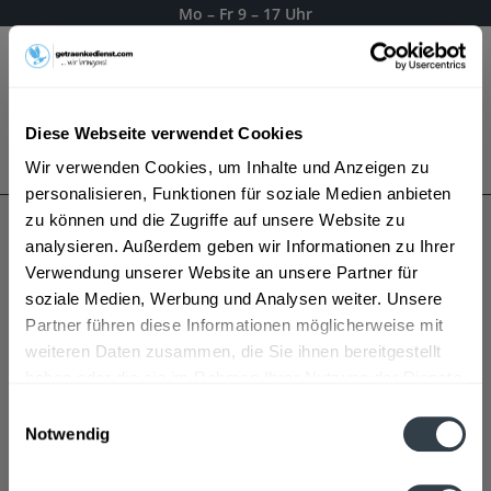
Mo – Fr 9 – 17 Uhr
Menü
Diese Webseite verwendet Cookies
Bestellung widerrufen
Wir verwenden Cookies, um Inhalte und Anzeigen zu
Es gilt unsere
Datenschutzerklärung
personalisieren, Funktionen für soziale Medien anbieten
zu können und die Zugriffe auf unsere Website zu
analysieren. Außerdem geben wir Informationen zu Ihrer
Groh Weine
Verwendung unserer Website an unsere Partner für
soziale Medien, Werbung und Analysen weiter. Unsere
Partner führen diese Informationen möglicherweise mit
weiteren Daten zusammen, die Sie ihnen bereitgestellt
haben oder die sie im Rahmen Ihrer Nutzung der Dienste
gesammelt haben.
Einwilligungsauswahl
Notwendig
Datenschutzbestimmungen