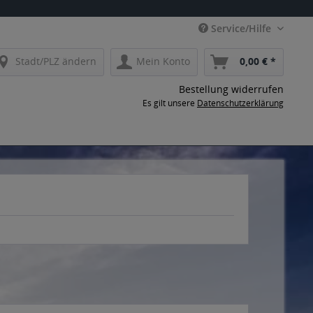
Service/Hilfe
Stadt/PLZ ändern
Mein Konto
0,00 € *
Bestellung widerrufen
Es gilt unsere
Datenschutzerklärung