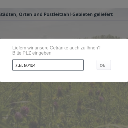
tädten, Orten und Postleitzahl-Gebieten geliefert