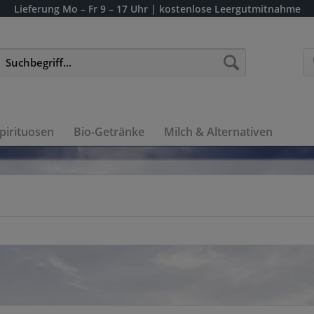
Lieferung
Mo – Fr 9 – 17 Uhr
| kostenlose Leergutmitnahme
pirituosen
Bio-Getränke
Milch & Alternativen