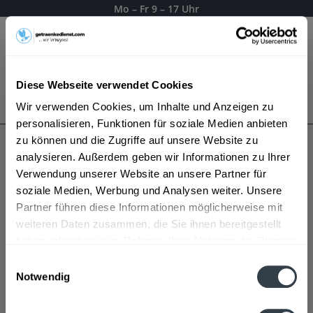
Mo – Fr 9 – 17 Uhr
Menü
Diese Webseite verwendet Cookies
Bestellung widerrufen
Wir verwenden Cookies, um Inhalte und Anzeigen zu
Es gilt unsere
Datenschutzerklärung
personalisieren, Funktionen für soziale Medien anbieten
zu können und die Zugriffe auf unsere Website zu
analysieren. Außerdem geben wir Informationen zu Ihrer
Haldina
Verwendung unserer Website an unsere Partner für
soziale Medien, Werbung und Analysen weiter. Unsere
Partner führen diese Informationen möglicherweise mit
weiteren Daten zusammen, die Sie ihnen bereitgestellt
haben oder die sie im Rahmen Ihrer Nutzung der Dienste
gesammelt haben.
Einwilligungsauswahl
Notwendig
Datenschutzbestimmungen