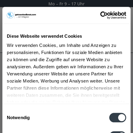
Mo – Fr 9 – 17 Uhr
Menü
Diese Webseite verwendet Cookies
Bestellung widerrufen
Wir verwenden Cookies, um Inhalte und Anzeigen zu
Es gilt unsere
Datenschutzerklärung
personalisieren, Funktionen für soziale Medien anbieten
zu können und die Zugriffe auf unsere Website zu
analysieren. Außerdem geben wir Informationen zu Ihrer
Hauff
Verwendung unserer Website an unsere Partner für
soziale Medien, Werbung und Analysen weiter. Unsere
Partner führen diese Informationen möglicherweise mit
weiteren Daten zusammen, die Sie ihnen bereitgestellt
haben oder die sie im Rahmen Ihrer Nutzung der Dienste
gesammelt haben.
Einwilligungsauswahl
Notwendig
Datenschutzbestimmungen