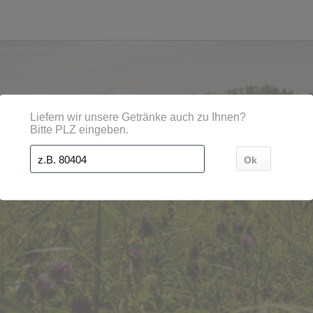
, Städten, Orten und Postleitzahl-Gebieten geliefert