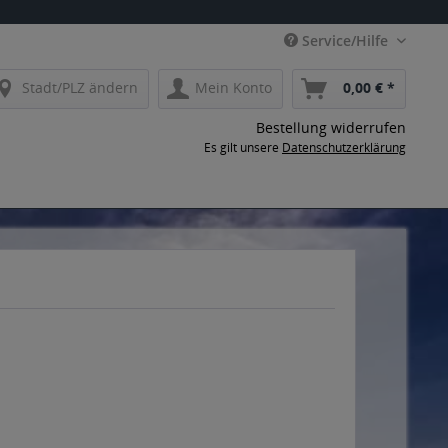
Service/Hilfe
Stadt/PLZ ändern
Mein Konto
0,00 € *
Bestellung widerrufen
Es gilt unsere
Datenschutzerklärung