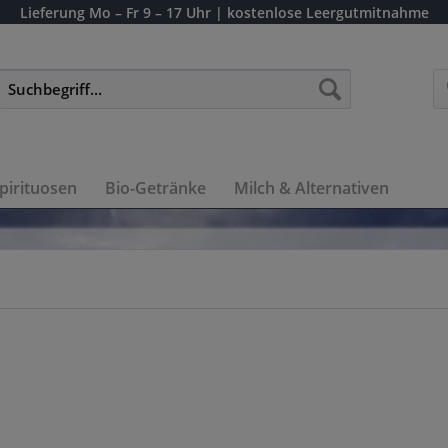
Lieferung
Mo – Fr 9 – 17 Uhr
| kostenlose Leergutmitnahme
pirituosen
Bio-Getränke
Milch & Alternativen