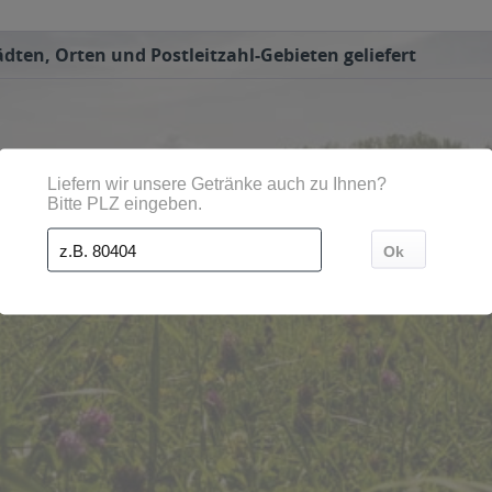
dten, Orten und Postleitzahl-Gebieten geliefert