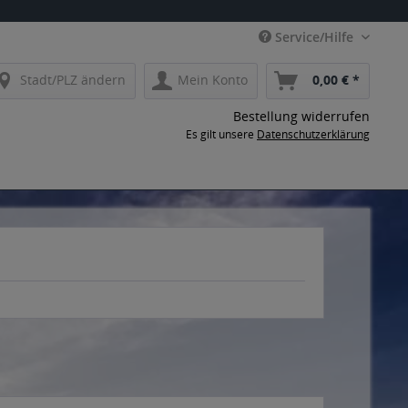
Service/Hilfe
Stadt/PLZ ändern
Mein Konto
0,00 € *
Bestellung widerrufen
Es gilt unsere
Datenschutzerklärung