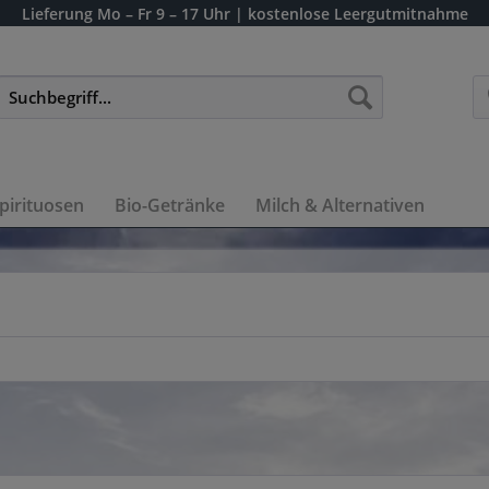
Lieferung
Mo – Fr 9 – 17 Uhr
| kostenlose Leergutmitnahme
pirituosen
Bio-Getränke
Milch & Alternativen