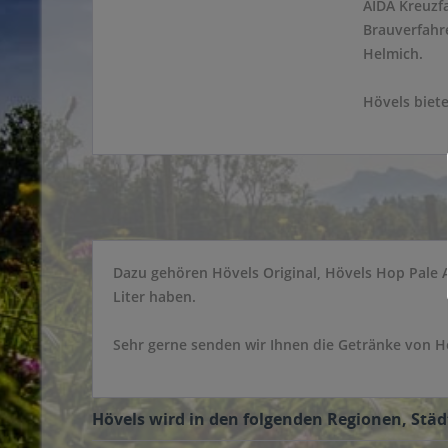
AIDA Kreuzfa
Brauverfahr
Helmich.
Hövels biete
Dazu gehören Hövels Original, Hövels Hop Pale Al
Liter haben.
Sehr gerne senden wir Ihnen die Getränke von Hö
Hövels wird in den folgenden Regionen, Städt