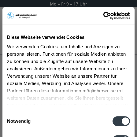
Mo – Fr 9 – 17 Uhr
Menü
Diese Webseite verwendet Cookies
Bestellung widerrufen
Wir verwenden Cookies, um Inhalte und Anzeigen zu
Es gilt unsere
Datenschutzerklärung
personalisieren, Funktionen für soziale Medien anbieten
zu können und die Zugriffe auf unsere Website zu
analysieren. Außerdem geben wir Informationen zu Ihrer
Husumer
Verwendung unserer Website an unsere Partner für
soziale Medien, Werbung und Analysen weiter. Unsere
Partner führen diese Informationen möglicherweise mit
weiteren Daten zusammen, die Sie ihnen bereitgestellt
haben oder die sie im Rahmen Ihrer Nutzung der Dienste
gesammelt haben.
Einwilligungsauswahl
Notwendig
Datenschutzbestimmungen