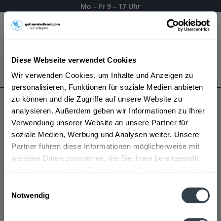
Mo – Fr 9 – 17 Uhr
Menü
Diese Webseite verwendet Cookies
Bestellung widerrufen
Wir verwenden Cookies, um Inhalte und Anzeigen zu
Es gilt unsere
Datenschutzerklärung
personalisieren, Funktionen für soziale Medien anbieten
zu können und die Zugriffe auf unsere Website zu
analysieren. Außerdem geben wir Informationen zu Ihrer
Intención
Verwendung unserer Website an unsere Partner für
soziale Medien, Werbung und Analysen weiter. Unsere
Partner führen diese Informationen möglicherweise mit
weiteren Daten zusammen, die Sie ihnen bereitgestellt
haben oder die sie im Rahmen Ihrer Nutzung der Dienste
gesammelt haben.
Einwilligungsauswahl
Notwendig
Datenschutzbestimmungen