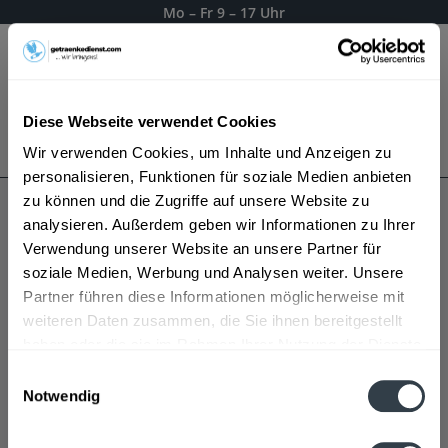
Mo – Fr 9 – 17 Uhr
Menü
Diese Webseite verwendet Cookies
Bestellung widerrufen
Wir verwenden Cookies, um Inhalte und Anzeigen zu
Es gilt unsere
Datenschutzerklärung
personalisieren, Funktionen für soziale Medien anbieten
zu können und die Zugriffe auf unsere Website zu
analysieren. Außerdem geben wir Informationen zu Ihrer
Johann Topf
Verwendung unserer Website an unsere Partner für
soziale Medien, Werbung und Analysen weiter. Unsere
Partner führen diese Informationen möglicherweise mit
weiteren Daten zusammen, die Sie ihnen bereitgestellt
haben oder die sie im Rahmen Ihrer Nutzung der Dienste
gesammelt haben.
Einwilligungsauswahl
Notwendig
Datenschutzbestimmungen