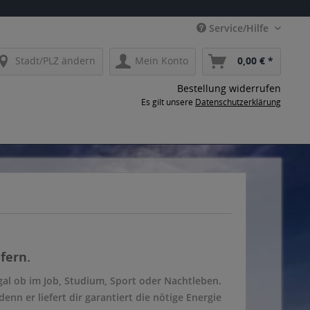
Service/Hilfe
Stadt/PLZ ändern
Mein Konto
0,00 € *
Bestellung widerrufen
Es gilt unsere
Datenschutzerklärung
fern.
Egal ob im Job, Studium, Sport oder Nachtleben.
nn er liefert dir garantiert die nötige Energie