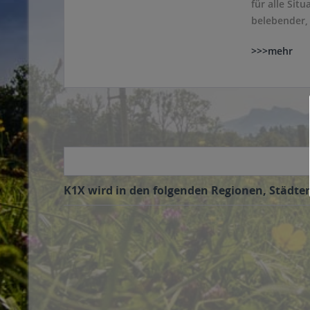
für alle Sit
belebender,
>>>mehr
K1X wird in den folgenden Regionen, Städten