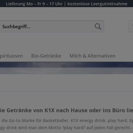
Lieferung
Mo – Fr 9 – 17 Uhr
| kostenlose Leergutmitnahme
pirituosen
Bio-Getränke
Milch & Alternativen
die Getränke von K1X nach Hause oder ins Büro lie
t die Go-to-Marke für Basketballer. K1X energy drink. play hard. 
gy drink wird man dem Motto ?play hard? auf jeden Fall gerecht. de