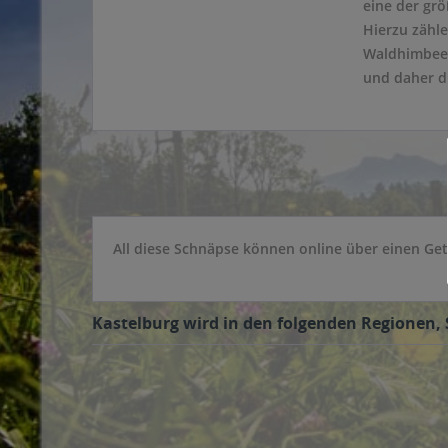
eine der grö
Hierzu zähl
Waldhimbeer
und daher d
All diese Schnäpse können online über einen Get
Kastelburg wird in den folgenden Regionen, 