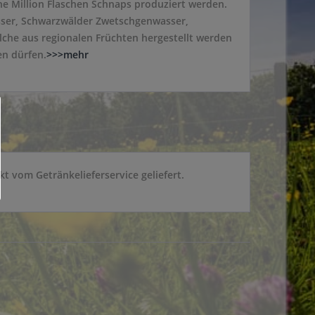
ine Million Flaschen Schnaps produziert werden.
sser, Schwarzwälder Zwetschgenwasser,
che aus regionalen Früchten hergestellt werden
en dürfen.
>>>mehr
t vom Getränkelieferservice geliefert.