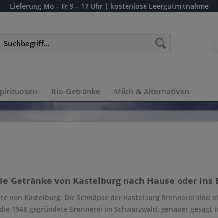
Lieferung
Mo – Fr 9 – 17 Uhr
| kostenlose Leergutmitnahme
pirituosen
Bio-Getränke
Milch & Alternativen
die Getränke von Kastelburg nach Hause oder ins B
te von Kastelburg: Die Schnäpse der Kastelburg Brennerei sind ei
 die 1948 gegründete Brennerei im Schwarzwald, genauer gesagt in 