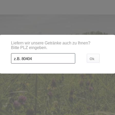
en, Orten und Postleitzahl-Gebieten geliefert