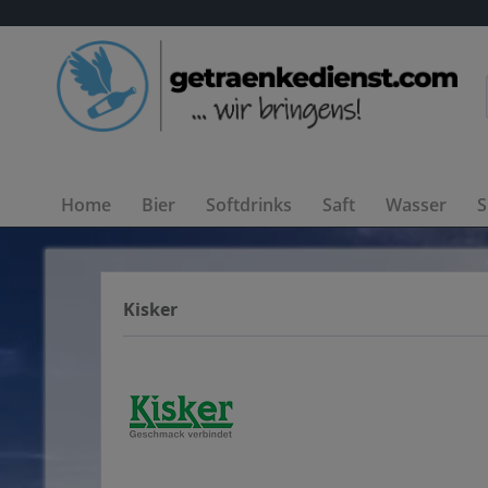
Home
Bier
Softdrinks
Saft
Wasser
S
Kisker