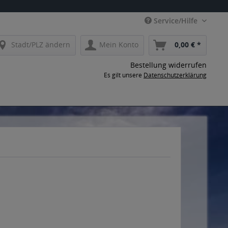
Service/Hilfe
Stadt/PLZ ändern
Mein Konto
0,00 € *
Bestellung widerrufen
Es gilt unsere
Datenschutzerklärung