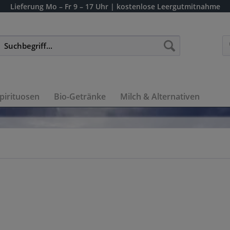
Lieferung
Mo – Fr 9 – 17 Uhr
| kostenlose Leergutmitnahme
pirituosen
Bio-Getränke
Milch & Alternativen