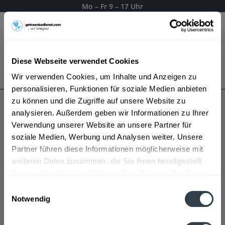
Mo – Fr 9 – 17 Uhr
Menü
Diese Webseite verwendet Cookies
Bestellung widerrufen
Wir verwenden Cookies, um Inhalte und Anzeigen zu
Es gilt unsere
Datenschutzerklärung
personalisieren, Funktionen für soziale Medien anbieten
zu können und die Zugriffe auf unsere Website zu
analysieren. Außerdem geben wir Informationen zu Ihrer
Kurpark
Verwendung unserer Website an unsere Partner für
soziale Medien, Werbung und Analysen weiter. Unsere
Partner führen diese Informationen möglicherweise mit
weiteren Daten zusammen, die Sie ihnen bereitgestellt
haben oder die sie im Rahmen Ihrer Nutzung der Dienste
gesammelt haben.
Einwilligungsauswahl
Notwendig
Datenschutzbestimmungen