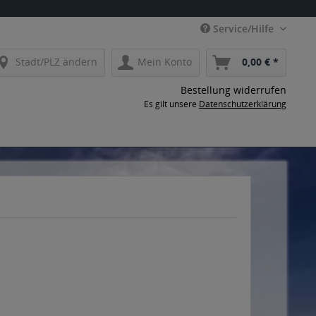
Service/Hilfe
Stadt/PLZ ändern
Mein Konto
0,00 € *
Bestellung widerrufen
Es gilt unsere
Datenschutzerklärung