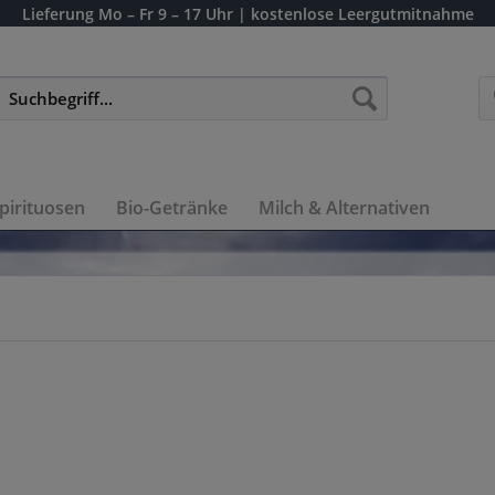
Lieferung
Mo – Fr 9 – 17 Uhr
| kostenlose Leergutmitnahme
pirituosen
Bio-Getränke
Milch & Alternativen