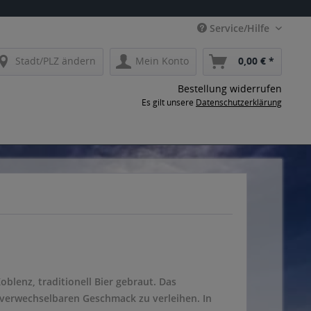
Service/Hilfe
Stadt/PLZ ändern
Mein Konto
0,00 € *
Bestellung widerrufen
Es gilt unsere
Datenschutzerklärung
blenz, traditionell Bier gebraut. Das
nverwechselbaren Geschmack zu verleihen. In