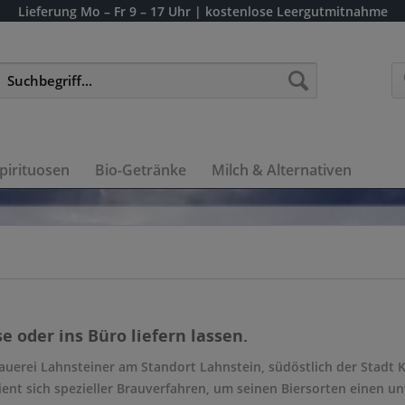
Lieferung
Mo – Fr 9 – 17 Uhr
| kostenlose Leergutmitnahme
pirituosen
Bio-Getränke
Milch & Alternativen
 oder ins Büro liefern lassen.
uerei Lahnsteiner am Standort Lahnstein, südöstlich der Stadt Ko
ent sich spezieller Brauverfahren, um seinen Biersorten einen u