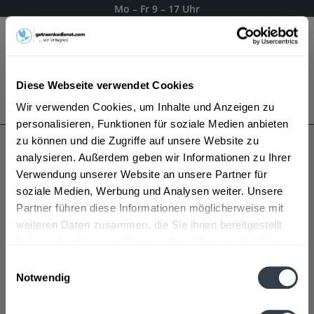
Mo – Fr 9 – 17 Uhr
Menü
Diese Webseite verwendet Cookies
Bestellung widerrufen
Wir verwenden Cookies, um Inhalte und Anzeigen zu
Es gilt unsere
Datenschutzerklärung
personalisieren, Funktionen für soziale Medien anbieten
zu können und die Zugriffe auf unsere Website zu
analysieren. Außerdem geben wir Informationen zu Ihrer
Lavazza
Verwendung unserer Website an unsere Partner für
soziale Medien, Werbung und Analysen weiter. Unsere
Partner führen diese Informationen möglicherweise mit
weiteren Daten zusammen, die Sie ihnen bereitgestellt
haben oder die sie im Rahmen Ihrer Nutzung der Dienste
gesammelt haben.
Einwilligungsauswahl
Notwendig
Datenschutzbestimmungen